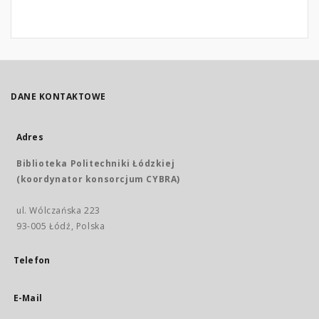
DANE KONTAKTOWE
Adres
Biblioteka Politechniki Łódzkiej
(koordynator konsorcjum CYBRA)
ul. Wólczańska 223
93-005 Łódź, Polska
Telefon
E-Mail