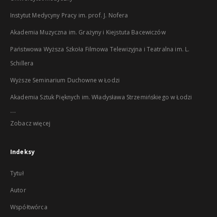
Instytut Medycyny Pracy im. prof. J. Nofera
Akademia Muzyczna im. Grażyny i Kiejstuta Bacewiczów
Państwowa Wyższa Szkoła Filmowa Telewizyjna i Teatralna im. L.
Schillera
Wyższe Seminarium Duchowne w Łodzi
Akademia Sztuk Pięknych im. Władysława Strzemińskiego w Łodzi
...
Zobacz więcej
Indeksy
Tytuł
Autor
Współtwórca