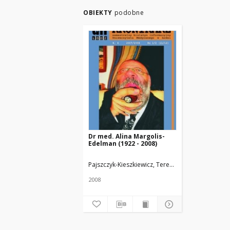
OBIEKTY
podobne
Dr med. Alina Margolis-
Edelman (1922 - 2008)
Pajszczyk-Kieszkiewicz, Teresa.
Żmuda, Ryszard. 
2008