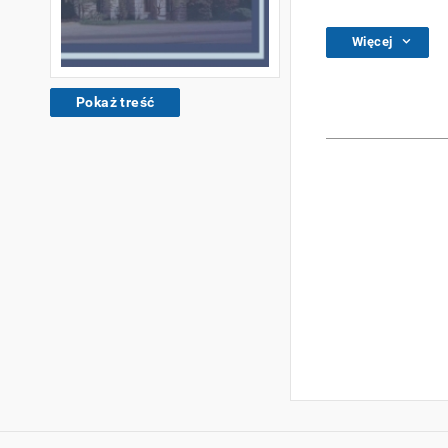
Więcej
Pokaż treść