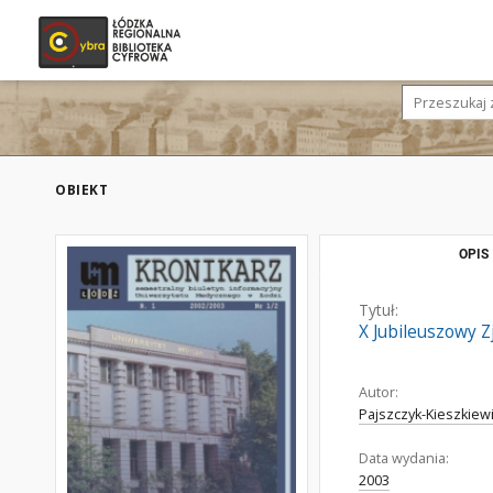
OBIEKT
OPIS
Tytuł:
X Jubileuszowy 
Autor:
Pajszczyk-Kieszkiewi
Data wydania:
2003