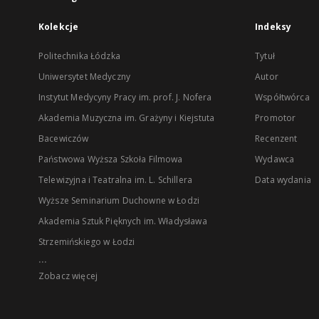
Kolekcje
Indeksy
Politechnika Łódzka
Tytuł
Uniwersytet Medyczny
Autor
Instytut Medycyny Pracy im. prof. J. Nofera
Współtwórca
Akademia Muzyczna im. Grażyny i Kiejstuta
Promotor
Bacewiczów
Recenzent
Państwowa Wyższa Szkoła Filmowa
Wydawca
Telewizyjna i Teatralna im. L. Schillera
Data wydania
Wyższe Seminarium Duchowne w Łodzi
Akademia Sztuk Pięknych im. Władysława
Strzemińskiego w Łodzi
...
Zobacz więcej