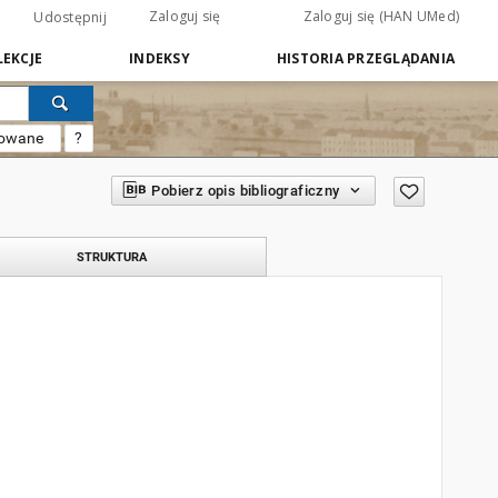
Zaloguj się
Zaloguj się (HAN UMed)
Udostępnij
EKCJE
INDEKSY
HISTORIA PRZEGLĄDANIA
sowane
?
Pobierz opis bibliograficzny
STRUKTURA