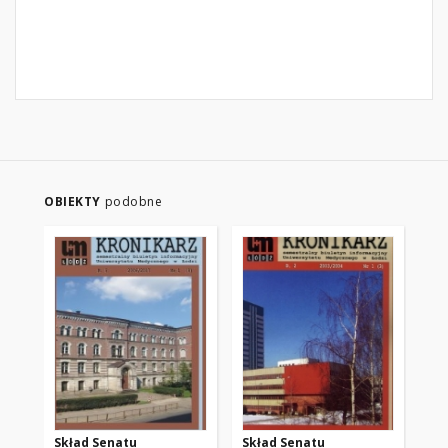
OBIEKTY
podobne
Skład Senatu
Skład Senatu
Co