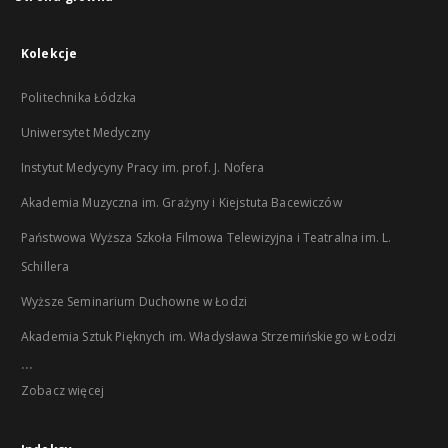
Kolekcje
Politechnika Łódzka
Uniwersytet Medyczny
Instytut Medycyny Pracy im. prof. J. Nofera
Akademia Muzyczna im. Grażyny i Kiejstuta Bacewiczów
Państwowa Wyższa Szkoła Filmowa Telewizyjna i Teatralna im. L.
Schillera
Wyższe Seminarium Duchowne w Łodzi
Akademia Sztuk Pięknych im. Władysława Strzemińskiego w Łodzi
...
Zobacz więcej