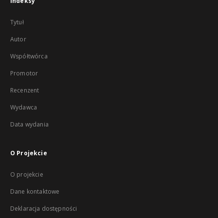
Indeksy
Tytuł
Autor
Współtwórca
Promotor
Recenzent
Wydawca
Data wydania
O Projekcie
O projekcie
Dane kontaktowe
Deklaracja dostępności