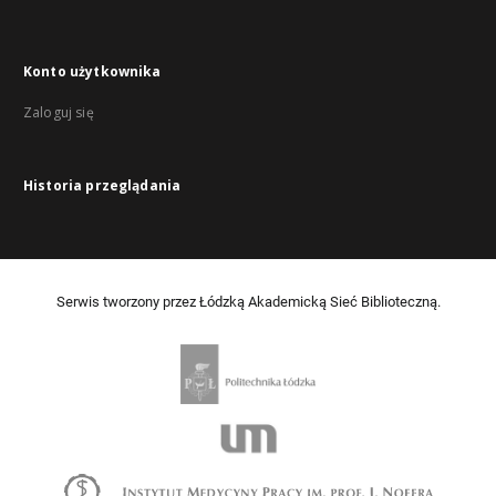
Konto użytkownika
Zaloguj się
Historia przeglądania
Serwis tworzony przez Łódzką Akademicką Sieć Biblioteczną.