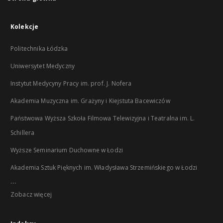
Kolekcje
Politechnika Łódzka
Uniwersytet Medyczny
Instytut Medycyny Pracy im. prof. J. Nofera
Akademia Muzyczna im. Grażyny i Kiejstuta Bacewiczów
Państwowa Wyższa Szkoła Filmowa Telewizyjna i Teatralna im. L.
Schillera
Wyższe Seminarium Duchowne w Łodzi
Akademia Sztuk Pięknych im. Władysława Strzemińskiego w Łodzi
...
Zobacz więcej