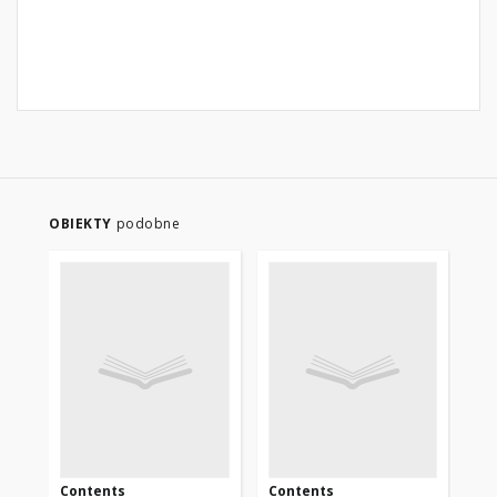
OBIEKTY
podobne
Contents
Contents
Co