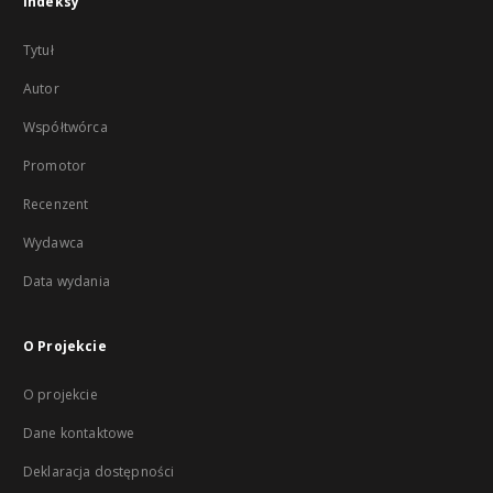
Indeksy
Tytuł
Autor
Współtwórca
Promotor
Recenzent
Wydawca
Data wydania
O Projekcie
O projekcie
Dane kontaktowe
Deklaracja dostępności