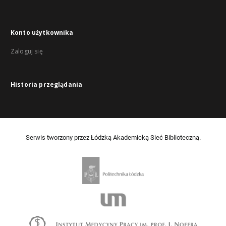
Konto użytkownika
Zaloguj się
Historia przeglądania
Serwis tworzony przez Łódzką Akademicką Sieć Biblioteczną.