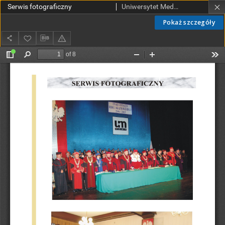
Serwis fotograficzny
Uniwersytet Medyczny w Łodzi
Pokaż szczegóły