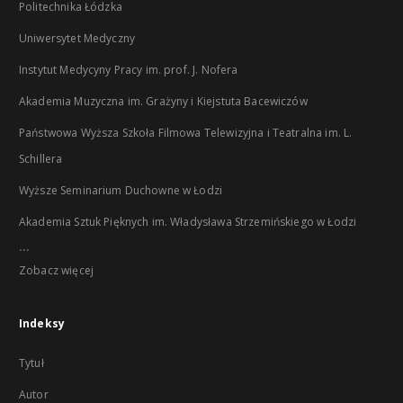
Politechnika Łódzka
Uniwersytet Medyczny
Instytut Medycyny Pracy im. prof. J. Nofera
Akademia Muzyczna im. Grażyny i Kiejstuta Bacewiczów
Państwowa Wyższa Szkoła Filmowa Telewizyjna i Teatralna im. L.
Schillera
Wyższe Seminarium Duchowne w Łodzi
Akademia Sztuk Pięknych im. Władysława Strzemińskiego w Łodzi
...
Zobacz więcej
Indeksy
Tytuł
Autor