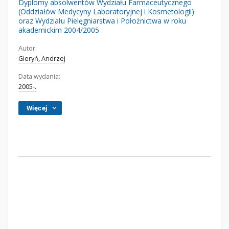
Dyplomy absolwentów Wydziału Farmaceutycznego
(Oddziałów Medycyny Laboratoryjnej i Kosmetologii)
oraz Wydziału Pielęgniarstwa i Położnictwa w roku
akademickim 2004/2005
Autor:
Gieryń, Andrzej
Data wydania:
2005-.
Więcej