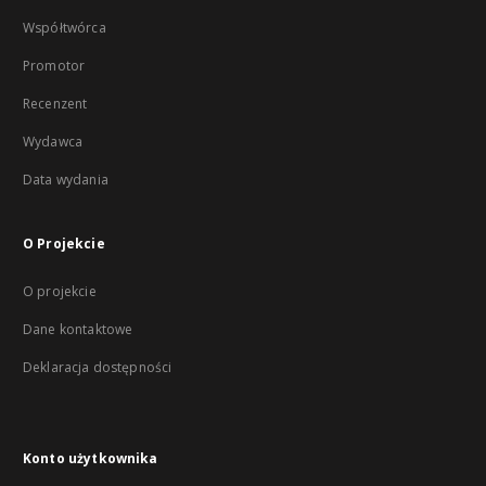
Współtwórca
Promotor
Recenzent
Wydawca
Data wydania
O Projekcie
O projekcie
Dane kontaktowe
Deklaracja dostępności
Konto użytkownika