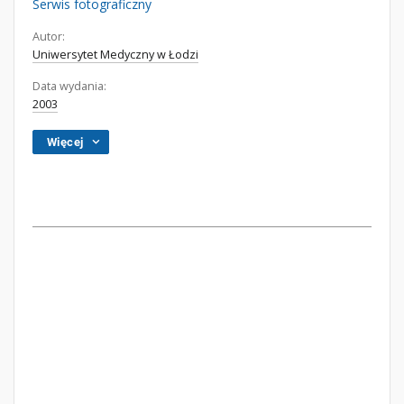
Serwis fotograficzny
Autor:
Uniwersytet Medyczny w Łodzi
Data wydania:
2003
Więcej