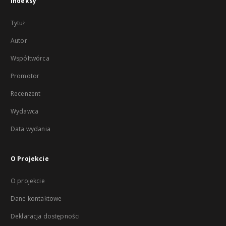
Indeksy
Tytuł
Autor
Współtwórca
Promotor
Recenzent
Wydawca
Data wydania
O Projekcie
O projekcie
Dane kontaktowe
Deklaracja dostępności