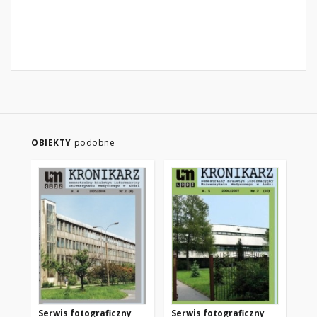
OBIEKTY
podobne
Serwis fotograficzny
Serwis fotograficzny
Se