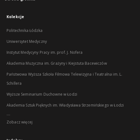
Kolekcje
Politechnika Łódzka
Uniwersytet Medyczny
Instytut Medycyny Pracy im. prof. J. Nofera
Akademia Muzyczna im. Grażyny i Kiejstuta Bacewiczów
Państwowa Wyższa Szkoła Filmowa Telewizyjna i Teatralna im. L.
Schillera
Wyższe Seminarium Duchowne w Łodzi
Akademia Sztuk Pięknych im. Władysława Strzemińskiego w Łodzi
...
Zobacz więcej