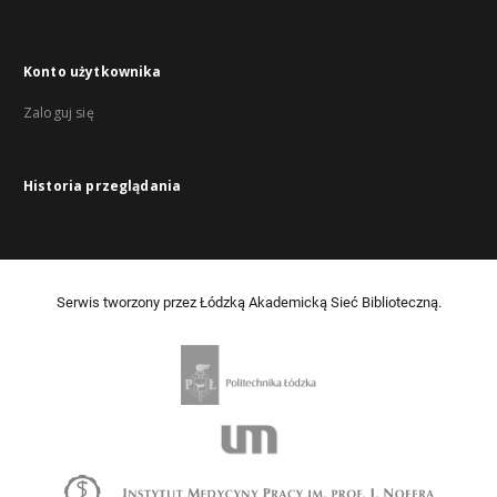
Konto użytkownika
Zaloguj się
Historia przeglądania
Serwis tworzony przez Łódzką Akademicką Sieć Biblioteczną.