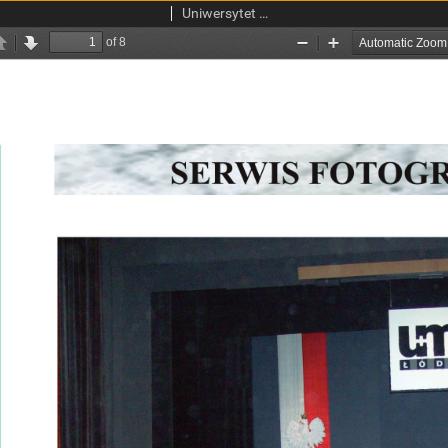
Uniwersytet Medyczny w Łodzi