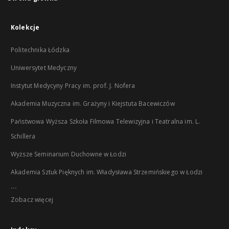
Kolekcje
Politechnika Łódzka
Uniwersytet Medyczny
Instytut Medycyny Pracy im. prof. J. Nofera
Akademia Muzyczna im. Grażyny i Kiejstuta Bacewiczów
Państwowa Wyższa Szkoła Filmowa Telewizyjna i Teatralna im. L.
Schillera
Wyższe Seminarium Duchowne w Łodzi
Akademia Sztuk Pięknych im. Władysława Strzemińskiego w Łodzi
...
Zobacz więcej