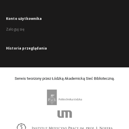
Konto użytkownika
Zaloguj się
Historia przeglądania
Serwis tworzony przez Łódzką Akademicką Sieć Biblioteczną.