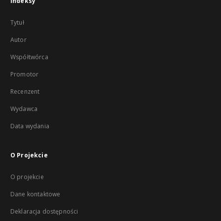
Indeksy
Tytuł
Autor
Współtwórca
Promotor
Recenzent
Wydawca
Data wydania
O Projekcie
O projekcie
Dane kontaktowe
Deklaracja dostępności