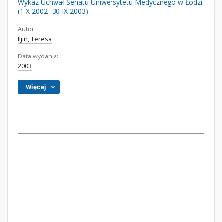
Wykaz Uchwał Senatu Uniwersytetu Medycznego w Łodzi
(1 X 2002- 30 IX 2003)
Autor:
Iljin, Teresa
Data wydania:
2003
Więcej