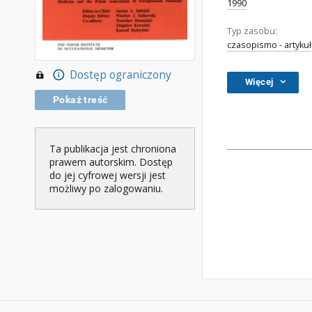
1990
Typ zasobu:
czasopismo - artykuł
Dostęp ograniczony
Więcej
Pokaż treść
Ta publikacja jest chroniona
prawem autorskim. Dostęp
do jej cyfrowej wersji jest
możliwy po zalogowaniu.