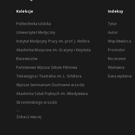
Kolekcje
Indeksy
Politechnika Łódzka
Tytuł
Uniwersytet Medyczny
Autor
Instytut Medycyny Pracy im. prof. J. Nofera
Współtwórca
Akademia Muzyczna im. Grażyny i Kiejstuta
Promotor
Bacewiczów
Recenzent
Państwowa Wyższa Szkoła Filmowa
Wydawca
Telewizyjna i Teatralna im. L. Schillera
Data wydania
Wyższe Seminarium Duchowne w Łodzi
Akademia Sztuk Pięknych im. Władysława
Strzemińskiego w Łodzi
...
Zobacz więcej