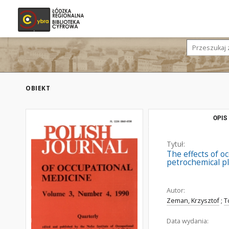
OBIEKT
OPIS
Tytuł:
The effects of 
petrochemical p
Autor:
Zeman, Krzysztof
;
T
Data wydania: