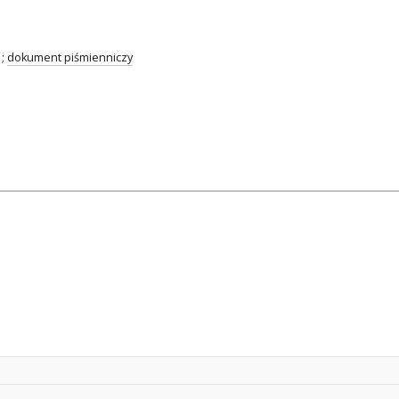
;
dokument piśmienniczy