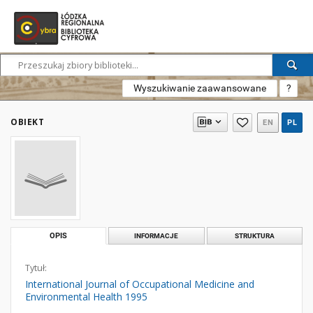
Wyszukiwanie zaawansowane
?
OBIEKT
EN
PL
OPIS
INFORMACJE
STRUKTURA
Tytuł:
International Journal of Occupational Medicine and
Environmental Health 1995