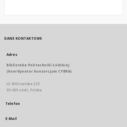
DANE KONTAKTOWE
Adres
Biblioteka Politechniki Łódzkiej
(koordynator konsorcjum CYBRA)
ul. Wólczańska 223
93-005 Łódź, Polska
Telefon
E-Mail