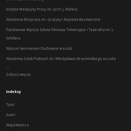
Instytut Medycyny Pracy im. prof. J. Nofera
Akademia Muzyczna im. Grażyny i Kiejstuta Bacewiczów
Państwowa Wyższa Szkoła Filmowa Telewizyjna i Teatralna im. L.
Schillera
Wyższe Seminarium Duchowne w Łodzi
Akademia Sztuk Pięknych im. Władysława Strzemińskiego w Łodzi
...
Zobacz więcej
Indeksy
Tytuł
Autor
Współtwórca