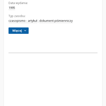
Data wydania:
1995
Typ zasobu:
czasopismo - artykuł
;
dokument piśmienniczy
Więcej