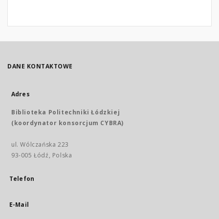
DANE KONTAKTOWE
Adres
Biblioteka Politechniki Łódzkiej
(koordynator konsorcjum CYBRA)
ul. Wólczańska 223
93-005 Łódź, Polska
Telefon
E-Mail