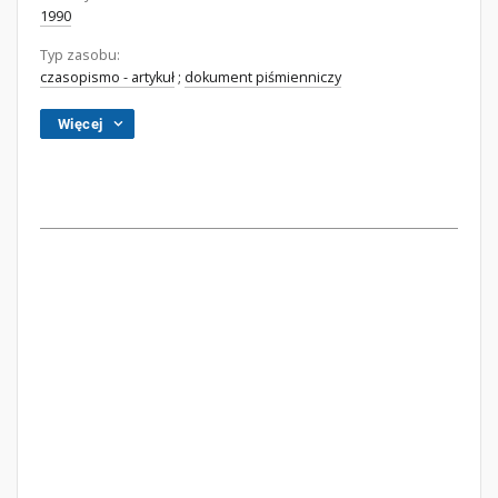
1990
Typ zasobu:
czasopismo - artykuł
;
dokument piśmienniczy
Więcej