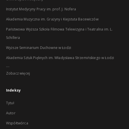
Instytut Medycyny Pracy im. prof. J. Nofera
Akademia Muzyczna im. Grażyny i Kiejstuta Bacewiczów
Państwowa Wyższa Szkoła Filmowa Telewizyjna i Teatralna im. L.
Schillera
Wyższe Seminarium Duchowne w Łodzi
Akademia Sztuk Pięknych im. Władysława Strzemińskiego w Łodzi
...
Zobacz więcej
Indeksy
Tytuł
Autor
Współtwórca