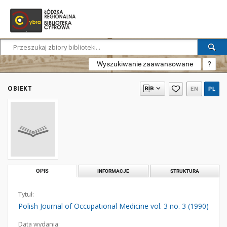
Wyszukiwanie zaawansowane
?
OBIEKT
EN
PL
OPIS
INFORMACJE
STRUKTURA
Tytuł:
Polish Journal of Occupational Medicine vol. 3 no. 3 (1990)
Data wydania: