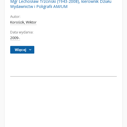
Mgr Lechosław Trzciński (1943-2008), kierownik Działu
Wydawnictw i Poligrafii AM/UM
Autor:
Korościk, Wiktor
Data wydania:
2009-.
Więcej