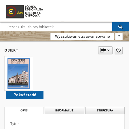
Wyszukiwanie zaawansowane
?
OBIEKT
Pokaż treść
OPIS
INFORMACJE
STRUKTURA
Tytuł: