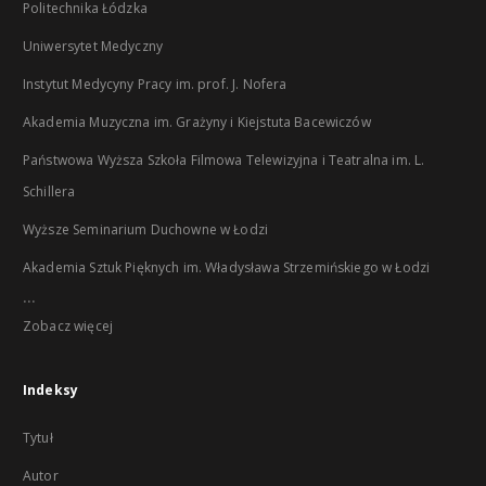
Politechnika Łódzka
Uniwersytet Medyczny
Instytut Medycyny Pracy im. prof. J. Nofera
Akademia Muzyczna im. Grażyny i Kiejstuta Bacewiczów
Państwowa Wyższa Szkoła Filmowa Telewizyjna i Teatralna im. L.
Schillera
Wyższe Seminarium Duchowne w Łodzi
Akademia Sztuk Pięknych im. Władysława Strzemińskiego w Łodzi
...
Zobacz więcej
Indeksy
Tytuł
Autor