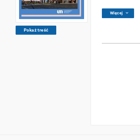
Więcej
Pokaż treść