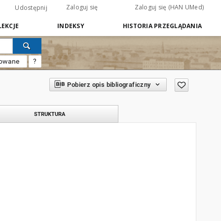
Zaloguj się
Zaloguj się (HAN UMed)
Udostępnij
EKCJE
INDEKSY
HISTORIA PRZEGLĄDANIA
sowane
?
Pobierz opis bibliograficzny
STRUKTURA