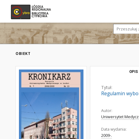
OBIEKT
OPIS
Tytuł:
Regulamin wybor
Autor:
Uniwersytet Medycz
Data wydania:
2009-.