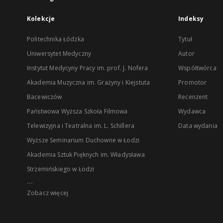
Kolekcje
Indeksy
Politechnika Łódzka
Tytuł
Uniwersytet Medyczny
Autor
Instytut Medycyny Pracy im. prof. J. Nofera
Współtwórca
Akademia Muzyczna im. Grażyny i Kiejstuta
Promotor
Bacewiczów
Recenzent
Państwowa Wyższa Szkoła Filmowa
Wydawca
Telewizyjna i Teatralna im. L. Schillera
Data wydania
Wyższe Seminarium Duchowne w Łodzi
Akademia Sztuk Pięknych im. Władysława
Strzemińskiego w Łodzi
...
Zobacz więcej