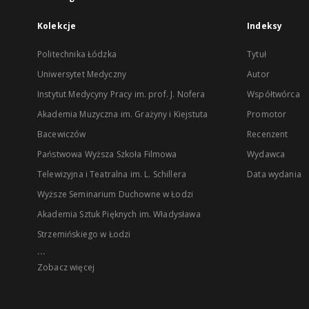
Kolekcje
Indeksy
Politechnika Łódzka
Tytuł
Uniwersytet Medyczny
Autor
Instytut Medycyny Pracy im. prof. J. Nofera
Współtwórca
Akademia Muzyczna im. Grażyny i Kiejstuta
Promotor
Bacewiczów
Recenzent
Państwowa Wyższa Szkoła Filmowa
Wydawca
Telewizyjna i Teatralna im. L. Schillera
Data wydania
Wyższe Seminarium Duchowne w Łodzi
Akademia Sztuk Pięknych im. Władysława
Strzemińskiego w Łodzi
...
Zobacz więcej