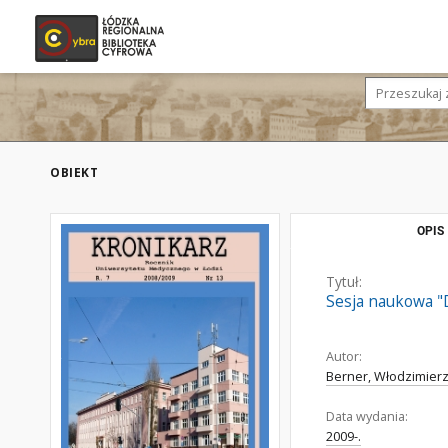
OBIEKT
OPIS
Tytuł:
Sesja naukowa "
Autor:
Berner, Włodzimier
Data wydania:
2009-.