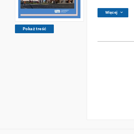
Więcej
Pokaż treść