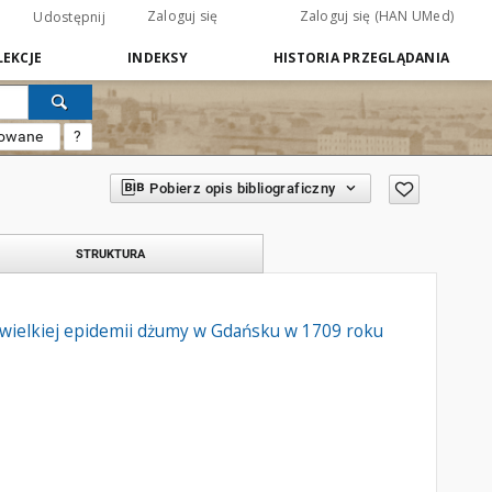
Zaloguj się
Zaloguj się (HAN UMed)
Udostępnij
EKCJE
INDEKSY
HISTORIA PRZEGLĄDANIA
sowane
?
Pobierz opis bibliograficzny
STRUKTURA
 wielkiej epidemii dżumy w Gdańsku w 1709 roku