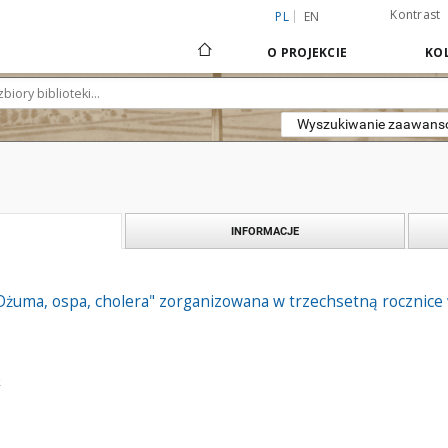
Kontrast
PL
EN
O PROJEKCIE
KOL
Wyszukiwanie zaawan
INFORMACJE
Dżuma, ospa, cholera" zorganizowana w trzechsetną rocznice
z