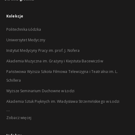
Kolekcje
Politechnika Łódzka
Uniwersytet Medyczny
Instytut Medycyny Pracy im. prof. J. Nofera
Akademia Muzyczna im. Grażyny i Kiejstuta Bacewiczów
Państwowa Wyższa Szkoła Filmowa Telewizyjna i Teatralna im. L.
Schillera
Wyższe Seminarium Duchowne w Łodzi
Akademia Sztuk Pięknych im. Władysława Strzemińskiego w Łodzi
...
Zobacz więcej