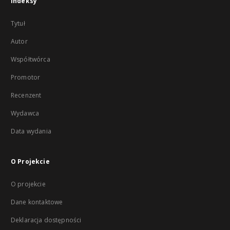
Indeksy
Tytuł
Autor
Współtwórca
Promotor
Recenzent
Wydawca
Data wydania
O Projekcie
O projekcie
Dane kontaktowe
Deklaracja dostępności