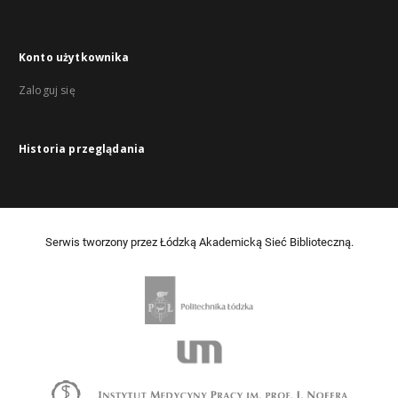
Konto użytkownika
Zaloguj się
Historia przeglądania
Serwis tworzony przez Łódzką Akademicką Sieć Biblioteczną.