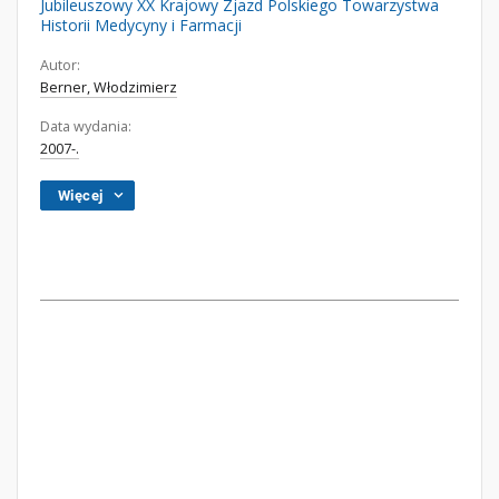
Jubileuszowy XX Krajowy Zjazd Polskiego Towarzystwa
Historii Medycyny i Farmacji
Autor:
Berner, Włodzimierz
Data wydania:
2007-.
Więcej