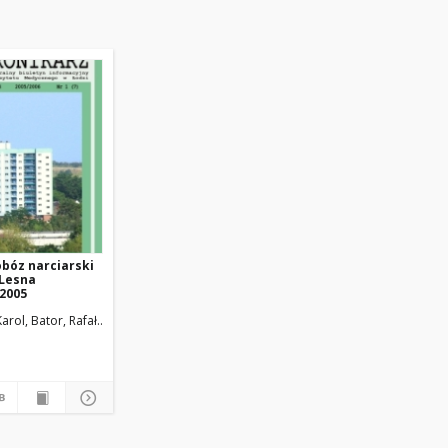
bóz narciarski
 Lesna
 2005
ed. nacz.
Karol, Bator, Rafał
Żmuda, Ryszard. Red. nacz.