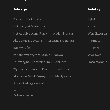
Kolekcje
Indeksy
Politechnika Łódzka
Tytuł
Uniwersytet Medyczny
Autor
Instytut Medycyny Pracy im. prof. J. Nofera
Współtwórca
Akademia Muzyczna im. Grażyny i Kiejstuta
Promotor
Bacewiczów
Recenzent
Państwowa Wyższa Szkoła Filmowa
Wydawca
Telewizyjna i Teatralna im. L. Schillera
Data wydania
Wyższe Seminarium Duchowne w Łodzi
Akademia Sztuk Pięknych im. Władysława
Strzemińskiego w Łodzi
...
Zobacz więcej