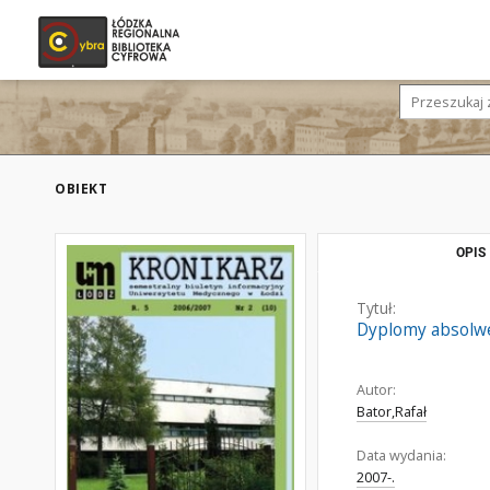
OBIEKT
OPIS
Tytuł:
Dyplomy absolwe
Autor:
Bator,Rafał
Data wydania:
2007-.