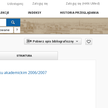
Zaloguj się
Zaloguj się (HAN UMed)
Udostępnij
EKCJE
INDEKSY
HISTORIA PRZEGLĄDANIA
sowane
?
Pobierz opis bibliograficzny
STRUKTURA
oku akademickim 2006/2007