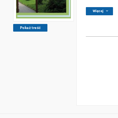
Więcej
Pokaż treść