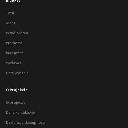
Indeksy
Tytuł
Autor
Współtwórca
Promotor
Recenzent
Wydawca
Data wydania
O Projekcie
O projekcie
Dane kontaktowe
Deklaracja dostępności