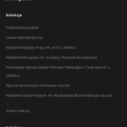
Kolekcje
Politechnika Łódzka
Uniwersytet Medyczny
Instytut Medycyny Pracy im. prof. J. Nofera
Akademia Muzyczna im. Grażyny i Kiejstuta Bacewiczów
Państwowa Wyższa Szkoła Filmowa Telewizyjna i Teatralna im. L.
Schillera
Wyższe Seminarium Duchowne w Łodzi
Akademia Sztuk Pięknych im. Władysława Strzemińskiego w Łodzi
...
Zobacz więcej