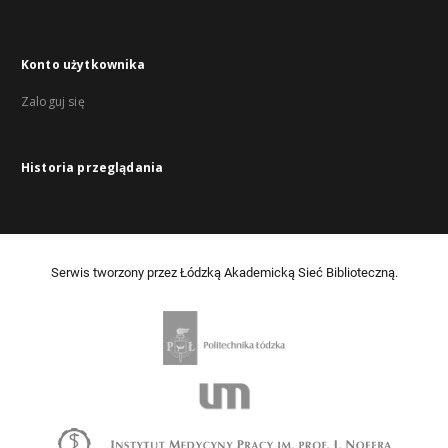
Konto użytkownika
Zaloguj się
Historia przeglądania
Serwis tworzony przez Łódzką Akademicką Sieć Biblioteczną.