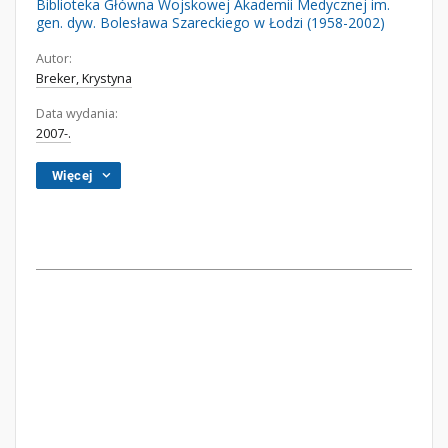
Biblioteka Główna Wojskowej Akademii Medycznej im.
gen. dyw. Bolesława Szareckiego w Łodzi (1958-2002)
Autor:
Breker, Krystyna
Data wydania:
2007-.
Więcej