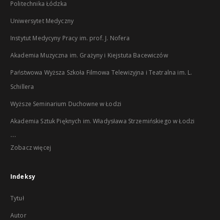
Politechnika Łódzka
Uniwersytet Medyczny
Instytut Medycyny Pracy im. prof. J. Nofera
Akademia Muzyczna im. Grażyny i Kiejstuta Bacewiczów
Państwowa Wyższa Szkoła Filmowa Telewizyjna i Teatralna im. L.
Schillera
Wyższe Seminarium Duchowne w Łodzi
Akademia Sztuk Pięknych im. Władysława Strzemińskiego w Łodzi
...
Zobacz więcej
Indeksy
Tytuł
Autor