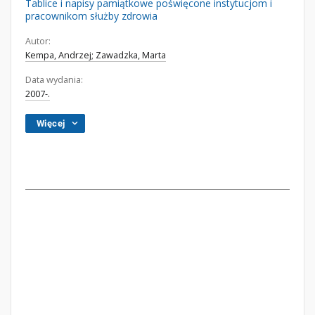
Tablice i napisy pamiątkowe poświęcone instytucjom i
pracownikom służby zdrowia
Autor:
Kempa, Andrzej; Zawadzka, Marta
Data wydania:
2007-.
Więcej