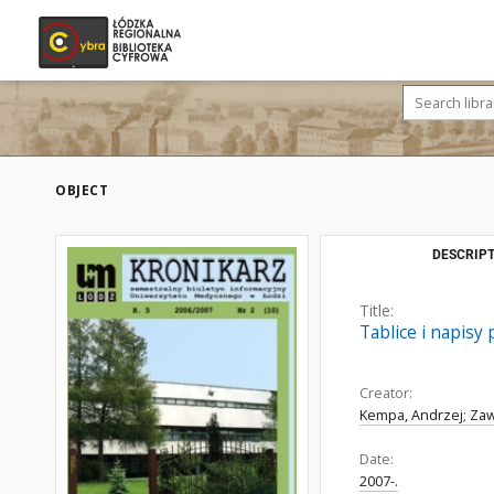
OBJECT
DESCRIPT
Title:
Tablice i napis
Creator:
Kempa, Andrzej; Za
Date:
2007-.