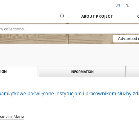
EN
PL
ABOUT PROJECT
Advanced 
ION
INFORMATION
y pamiątkowe poświęcone instytucjom i pracownikom służby zd
wadzka, Marta