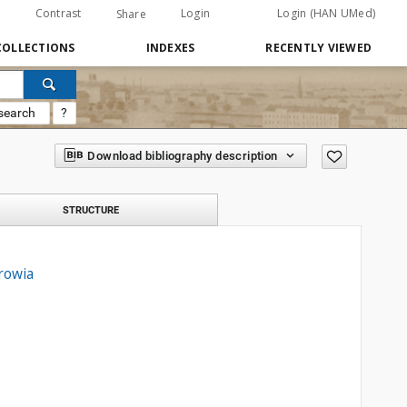
Contrast
Login
Login (HAN UMed)
Share
COLLECTIONS
INDEXES
RECENTLY VIEWED
search
?
Download bibliography description
STRUCTURE
rowia