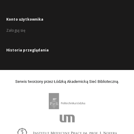
Konto użytkownika
Zaloguj się
Historia przeglądania
Serwis tworzony przez Łódzką Akademicką Sieć Biblioteczną.