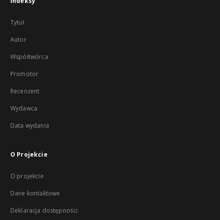
Indeksy
Tytuł
Autor
Współtwórca
Promotor
Recenzent
Wydawca
Data wydania
O Projekcie
O projekcie
Dane kontaktowe
Deklaracja dostępności