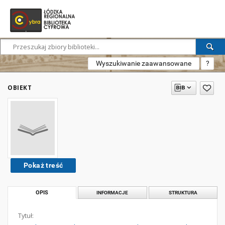
Wyszukiwanie zaawansowane
?
OBIEKT
Pokaż treść
OPIS
INFORMACJE
STRUKTURA
Tytuł: