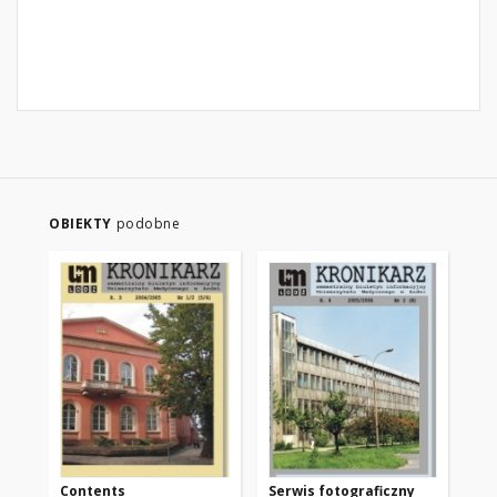
OBIEKTY
podobne
Contents
Serwis fotograficzny
Se