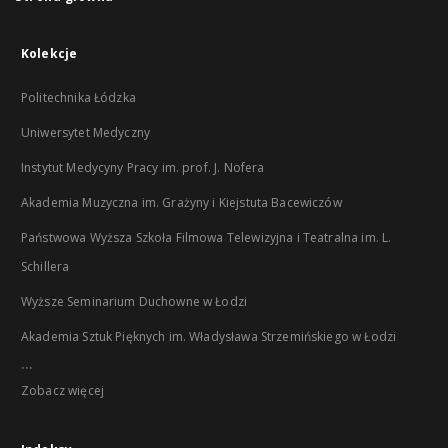
Kolekcje
Politechnika Łódzka
Uniwersytet Medyczny
Instytut Medycyny Pracy im. prof. J. Nofera
Akademia Muzyczna im. Grażyny i Kiejstuta Bacewiczów
Państwowa Wyższa Szkoła Filmowa Telewizyjna i Teatralna im. L.
Schillera
Wyższe Seminarium Duchowne w Łodzi
Akademia Sztuk Pięknych im. Władysława Strzemińskiego w Łodzi
...
Zobacz więcej