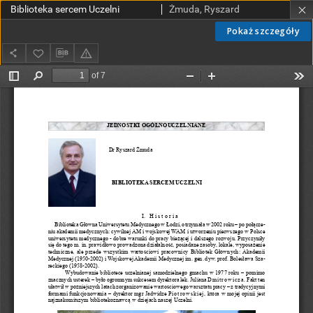
Biblioteka sercem Uczelni
Żmuda, Ryszard
Pokaż szczegóły