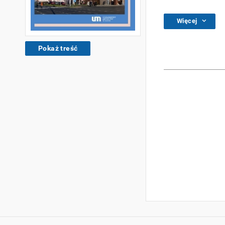
Więcej
Pokaż treść