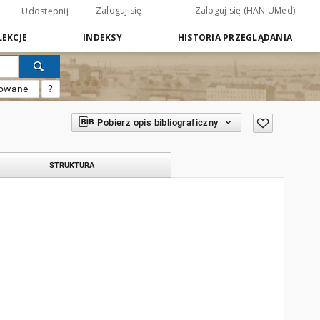
Zaloguj się
Zaloguj się (HAN UMed)
Udostępnij
EKCJE
INDEKSY
HISTORIA PRZEGLĄDANIA
sowane
?
Pobierz opis bibliograficzny
STRUKTURA