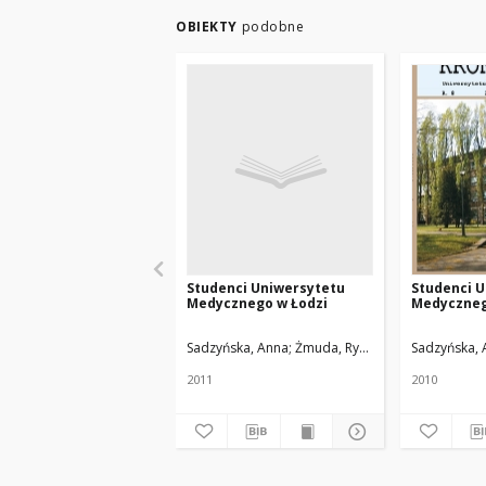
OBIEKTY
podobne
Studenci Uniwersytetu
Studenci 
Medycznego w Łodzi
Medyczneg
Sadzyńska, Anna
Żmuda, Ryszard. Red. nacz.
Sadzyńska, 
2011
2010