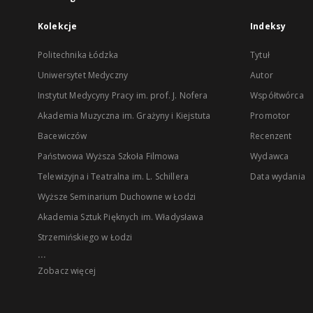
Kolekcje
Indeksy
Politechnika Łódzka
Tytuł
Uniwersytet Medyczny
Autor
Instytut Medycyny Pracy im. prof. J. Nofera
Współtwórca
Akademia Muzyczna im. Grażyny i Kiejstuta
Promotor
Bacewiczów
Recenzent
Państwowa Wyższa Szkoła Filmowa
Wydawca
Telewizyjna i Teatralna im. L. Schillera
Data wydania
Wyższe Seminarium Duchowne w Łodzi
Akademia Sztuk Pięknych im. Władysława
Strzemińskiego w Łodzi
...
Zobacz więcej