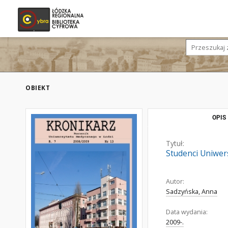
OBIEKT
OPIS
Tytuł:
Studenci Uniwer
Autor:
Sadzyńska, Anna
Data wydania:
2009-.