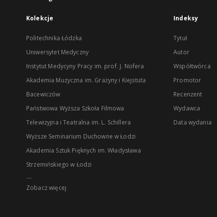
Kolekcje
Indeksy
Politechnika Łódzka
Tytuł
Uniwersytet Medyczny
Autor
Instytut Medycyny Pracy im. prof. J. Nofera
Współtwórca
Akademia Muzyczna im. Grażyny i Kiejstuta
Promotor
Bacewiczów
Recenzent
Państwowa Wyższa Szkoła Filmowa
Wydawca
Telewizyjna i Teatralna im. L. Schillera
Data wydania
Wyższe Seminarium Duchowne w Łodzi
Akademia Sztuk Pięknych im. Władysława
Strzemińskiego w Łodzi
...
Zobacz więcej