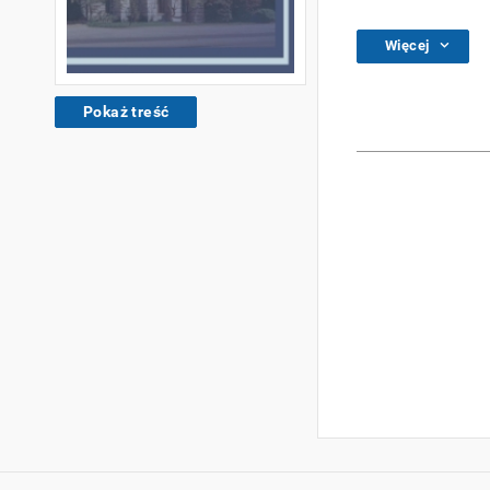
Więcej
Pokaż treść