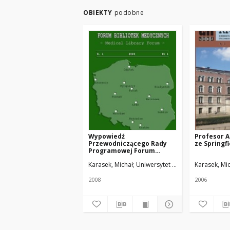
OBIEKTY
podobne
Wypowiedź
Profesor A
Przewodniczącego Rady
ze Springfi
Programowej Forum
Bibliotek Medycznych
Karasek, Michał
Uniwersytet Medyczny w Łodzi
Karasek, Mi
2008
2006