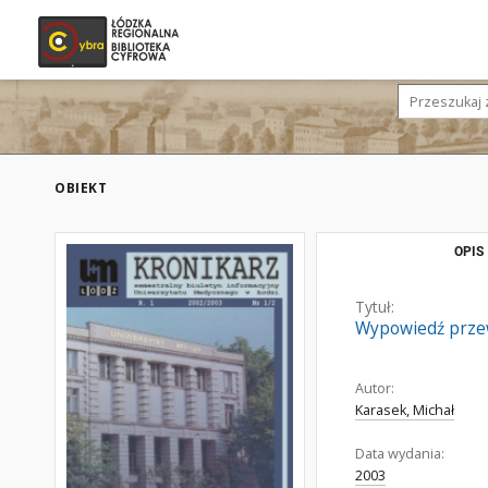
OBIEKT
OPIS
Tytuł:
Wypowiedź prze
Autor:
Karasek, Michał
Data wydania:
2003