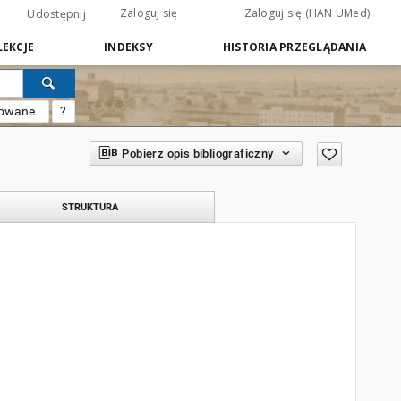
Zaloguj się
Zaloguj się (HAN UMed)
Udostępnij
EKCJE
INDEKSY
HISTORIA PRZEGLĄDANIA
sowane
?
Pobierz opis bibliograficzny
STRUKTURA