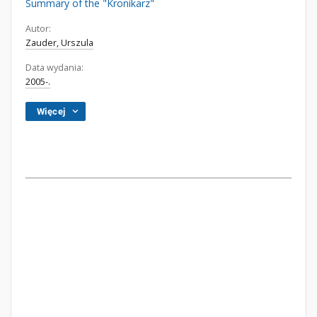
Summary of the "Kronikarz"
Autor:
Zauder, Urszula
Data wydania:
2005-.
Więcej