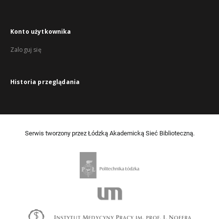
Konto użytkownika
Zaloguj się
Historia przeglądania
Serwis tworzony przez Łódzką Akademicką Sieć Biblioteczną.