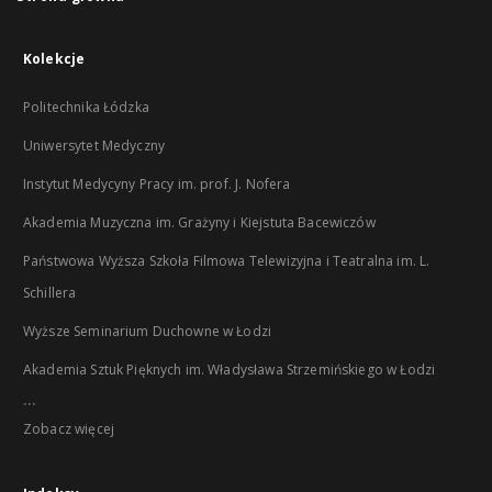
Kolekcje
Politechnika Łódzka
Uniwersytet Medyczny
Instytut Medycyny Pracy im. prof. J. Nofera
Akademia Muzyczna im. Grażyny i Kiejstuta Bacewiczów
Państwowa Wyższa Szkoła Filmowa Telewizyjna i Teatralna im. L.
Schillera
Wyższe Seminarium Duchowne w Łodzi
Akademia Sztuk Pięknych im. Władysława Strzemińskiego w Łodzi
...
Zobacz więcej