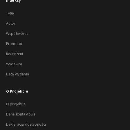
Indeksy
Tytuł
Autor
Współtwórca
Promotor
Recenzent
Wydawca
Data wydania
O Projekcie
O projekcie
Dane kontaktowe
Deklaracja dostępności