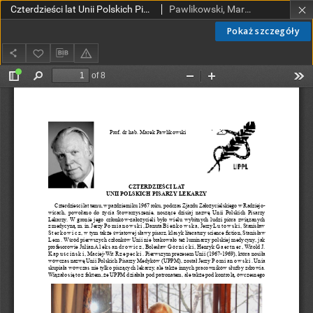
Czterdzieści lat Unii Polskich Pisarzy Lekarzy
Pawlikowski, Marek
Pokaż szczegóły