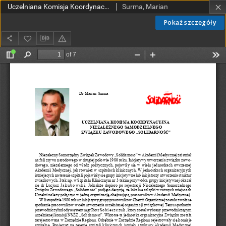
Uczelniana Komisja Koordynacyjna Niezależnego Samodzielnego Związku Zawodowego „Solidarność”
Surma, Marian
Pokaż szczegóły