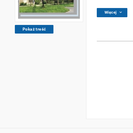
Więcej
Pokaż treść