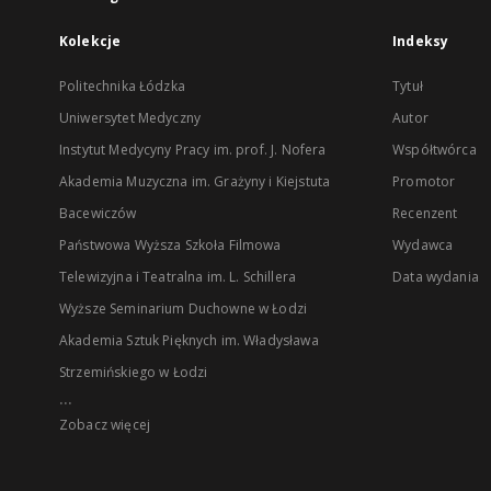
Kolekcje
Indeksy
Politechnika Łódzka
Tytuł
Uniwersytet Medyczny
Autor
Instytut Medycyny Pracy im. prof. J. Nofera
Współtwórca
Akademia Muzyczna im. Grażyny i Kiejstuta
Promotor
Bacewiczów
Recenzent
Państwowa Wyższa Szkoła Filmowa
Wydawca
Telewizyjna i Teatralna im. L. Schillera
Data wydania
Wyższe Seminarium Duchowne w Łodzi
Akademia Sztuk Pięknych im. Władysława
Strzemińskiego w Łodzi
...
Zobacz więcej