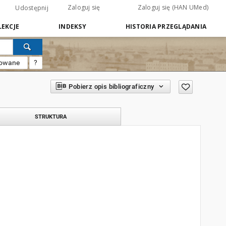
Zaloguj się
Zaloguj się (HAN UMed)
Udostępnij
EKCJE
INDEKSY
HISTORIA PRZEGLĄDANIA
sowane
?
Pobierz opis bibliograficzny
STRUKTURA