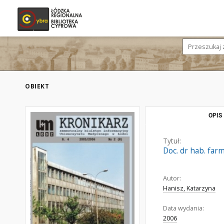
OBIEKT
OPIS
Tytuł:
Doc. dr hab. far
Autor:
Hanisz, Katarzyna
Data wydania:
2006