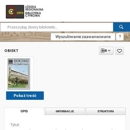
Wyszukiwanie zaawansowane
?
OBIEKT
Pokaż treść
OPIS
INFORMACJE
STRUKTURA
Tytuł: