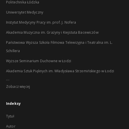
Politechnika Łódzka
Uniwersytet Medyczny
Instytut Medycyny Pracy im. prof. J. Nofera
Akademia Muzyczna im. Grażyny i Kiejstuta Bacewiczów
Państwowa Wyższa Szkoła Filmowa Telewizyjna i Teatralna im. L.
Schillera
Wyższe Seminarium Duchowne w Łodzi
Akademia Sztuk Pięknych im. Władysława Strzemińskiego w Łodzi
...
Zobacz więcej
Indeksy
Tytuł
Autor