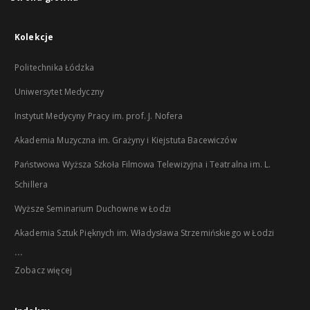
Kolekcje
Politechnika Łódzka
Uniwersytet Medyczny
Instytut Medycyny Pracy im. prof. J. Nofera
Akademia Muzyczna im. Grażyny i Kiejstuta Bacewiczów
Państwowa Wyższa Szkoła Filmowa Telewizyjna i Teatralna im. L.
Schillera
Wyższe Seminarium Duchowne w Łodzi
Akademia Sztuk Pięknych im. Władysława Strzemińskiego w Łodzi
...
Zobacz więcej