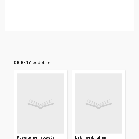
OBIEKTY
podobne
Powstanie i rozwój
Lek. med. Julian
Po