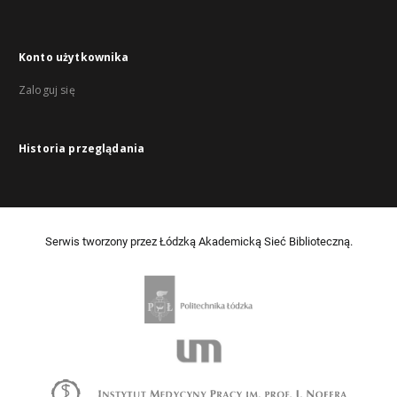
Konto użytkownika
Zaloguj się
Historia przeglądania
Serwis tworzony przez Łódzką Akademicką Sieć Biblioteczną.