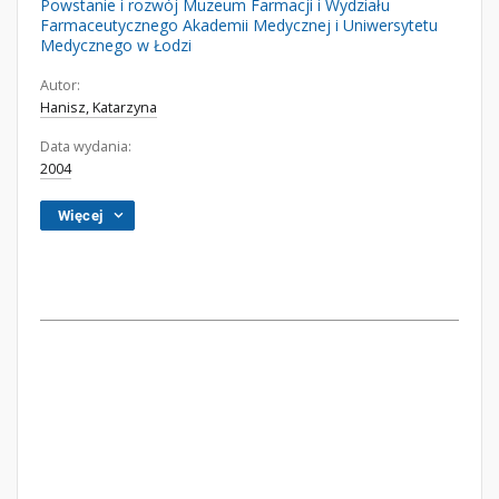
Powstanie i rozwój Muzeum Farmacji i Wydziału
Farmaceutycznego Akademii Medycznej i Uniwersytetu
Medycznego w Łodzi
Autor:
Hanisz, Katarzyna
Data wydania:
2004
Więcej