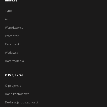
Indeksy
Tytuł
Autor
Współtwórca
Promotor
Recenzent
Wydawca
Data wydania
O Projekcie
O projekcie
Dane kontaktowe
Deklaracja dostępności