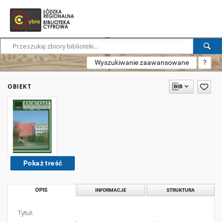
Wyszukiwanie zaawansowane
?
OBIEKT
Pokaż treść
OPIS
INFORMACJE
STRUKTURA
Tytuł: