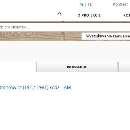
Kontrast
PL
EN
O PROJEKCIE
KOL
Wyszukiwanie zaawan
INFORMACJE
 Dmitrowicz (1912-1981) Łódź – AM