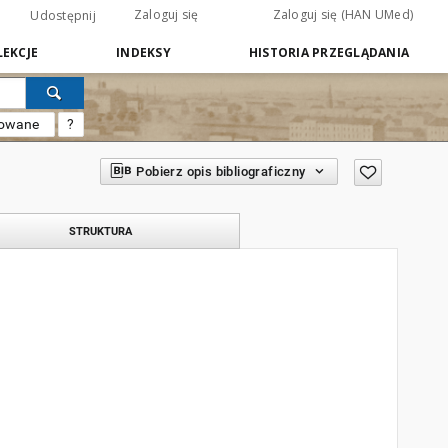
Zaloguj się
Zaloguj się (HAN UMed)
Udostępnij
EKCJE
INDEKSY
HISTORIA PRZEGLĄDANIA
sowane
?
Pobierz opis bibliograficzny
STRUKTURA