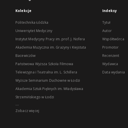
Kolekcje
Indeksy
Politechnika Łódzka
Tytuł
Uniwersytet Medyczny
Autor
Instytut Medycyny Pracy im. prof. J. Nofera
Współtwórca
Akademia Muzyczna im. Grażyny i Kiejstuta
Promotor
Bacewiczów
Recenzent
Państwowa Wyższa Szkoła Filmowa
Wydawca
Telewizyjna i Teatralna im. L. Schillera
Data wydania
Wyższe Seminarium Duchowne w Łodzi
Akademia Sztuk Pięknych im. Władysława
Strzemińskiego w Łodzi
...
Zobacz więcej