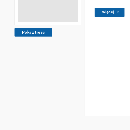
Więcej
Pokaż treść