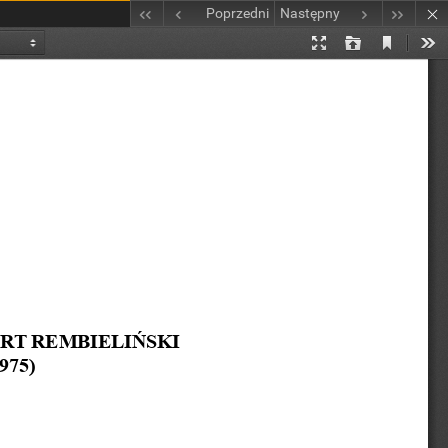
Poprzedni
Następny