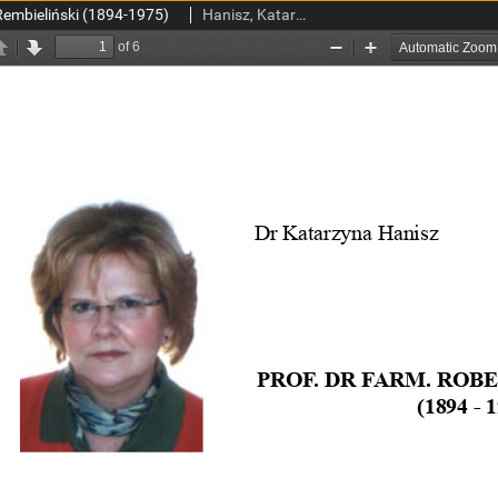
 Rembieliński (1894-1975)
Hanisz, Katarzyna