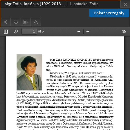
Mgr Zofia Jasińska (1929-2013) Lublin – AM
Lipniacka, Zofia
Pokaż szczegóły