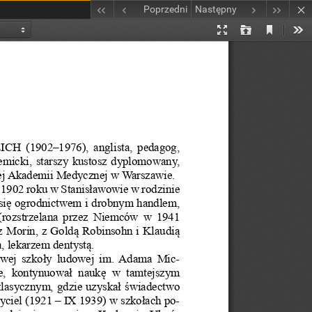
Poprzedni
Następny