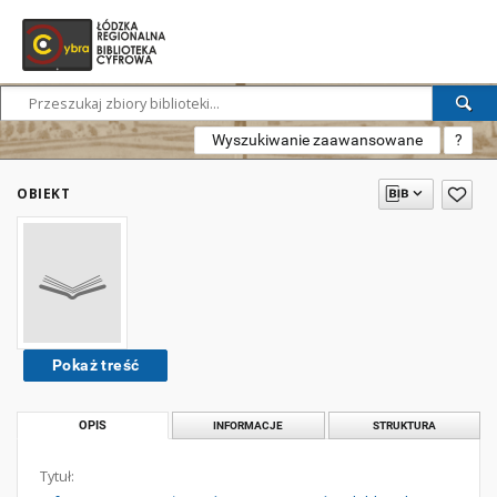
Wyszukiwanie zaawansowane
?
OBIEKT
Pokaż treść
OPIS
INFORMACJE
STRUKTURA
Tytuł: