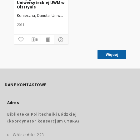
Uniwersyteckiej UWM w
Olsztynie
Konieczna, Danuta
Uniwersytet Medyczny w Łodzi
2011
Więcej
DANE KONTAKTOWE
Adres
Biblioteka Politechniki Łódzkiej
(koordynator konsorcjum CYBRA)
ul. Wólczańska 223