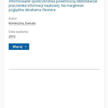
Informowanie społeczeństwa powinnością bibliotekarzai
pracownika informacji naukowej. Na marginesie
poglądów Abrahama Flexnera
Autor:
Konieczna, Danuta
Data wydania:
2013
Więcej