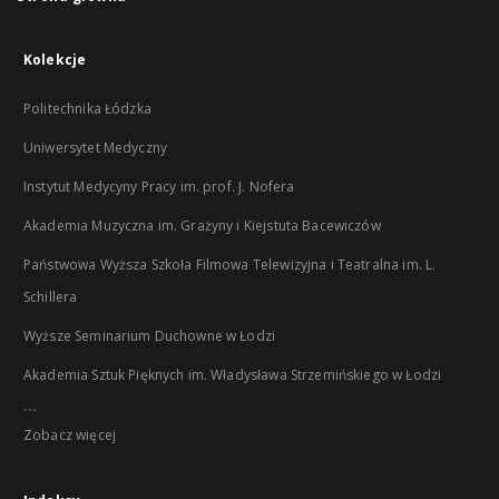
Kolekcje
Politechnika Łódzka
Uniwersytet Medyczny
Instytut Medycyny Pracy im. prof. J. Nofera
Akademia Muzyczna im. Grażyny i Kiejstuta Bacewiczów
Państwowa Wyższa Szkoła Filmowa Telewizyjna i Teatralna im. L.
Schillera
Wyższe Seminarium Duchowne w Łodzi
Akademia Sztuk Pięknych im. Władysława Strzemińskiego w Łodzi
...
Zobacz więcej