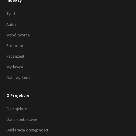
Indeksy
Tytuł
Autor
Współtwórca
Promotor
Recenzent
Wydawca
Data wydania
O Projekcie
O projekcie
Dane kontaktowe
Deklaracja dostępności