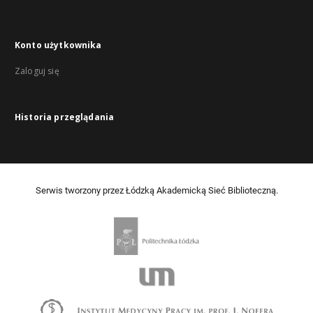
Konto użytkownika
Zaloguj się
Historia przeglądania
Serwis tworzony przez Łódzką Akademicką Sieć Biblioteczną.