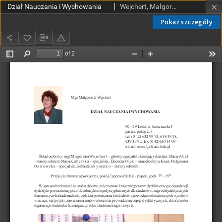
Dział Nauczania i Wychowania
Wejchert, Małgorzata
Pokaż szczegóły