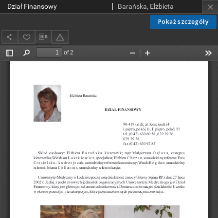
Dział Finansowy
Barańska, Elżbieta
Pokaż szczegóły