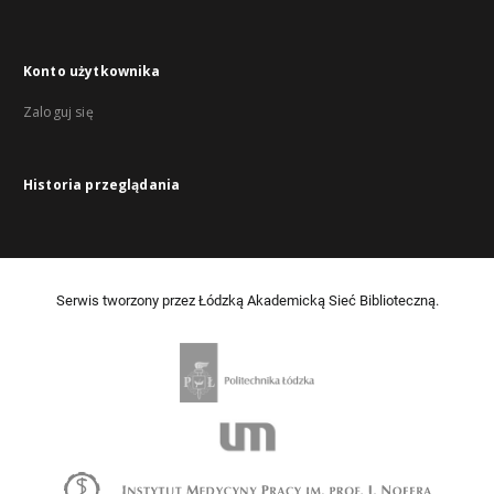
Konto użytkownika
Zaloguj się
Historia przeglądania
Serwis tworzony przez Łódzką Akademicką Sieć Biblioteczną.