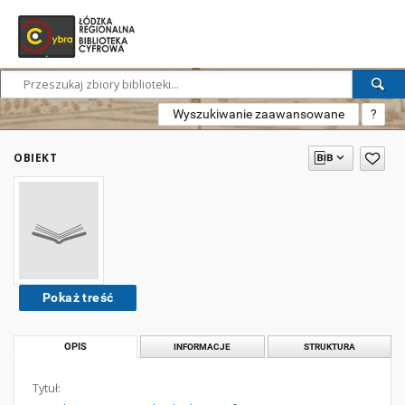
Wyszukiwanie zaawansowane
?
OBIEKT
Pokaż treść
OPIS
INFORMACJE
STRUKTURA
Tytuł: