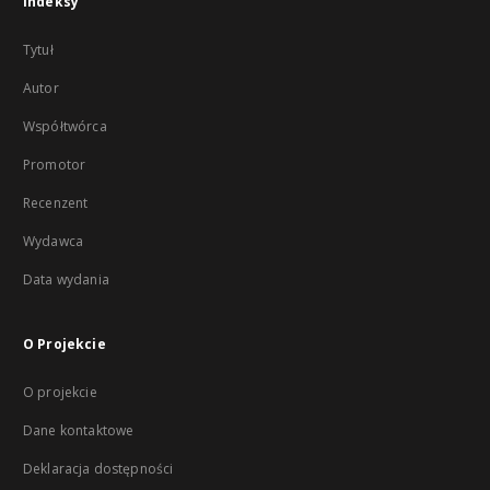
Indeksy
Tytuł
Autor
Współtwórca
Promotor
Recenzent
Wydawca
Data wydania
O Projekcie
O projekcie
Dane kontaktowe
Deklaracja dostępności