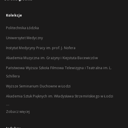
Kolekcje
Politechnika Łódzka
Uniwersytet Medyczny
Instytut Medycyny Pracy im. prof. J. Nofera
Akademia Muzyczna im. Grażyny i Kiejstuta Bacewiczów
Państwowa Wyższa Szkoła Filmowa Telewizyjna i Teatralna im. L.
Schillera
Wyższe Seminarium Duchowne w Łodzi
Akademia Sztuk Pięknych im. Władysława Strzemińskiego w Łodzi
...
Zobacz więcej