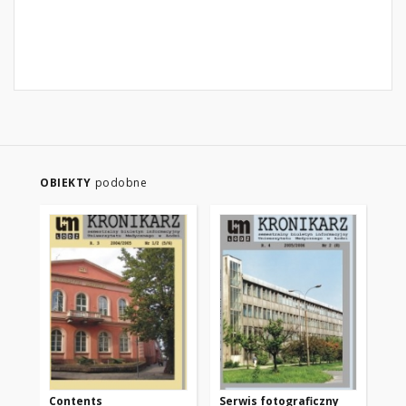
OBIEKTY
podobne
Contents
Serwis fotograficzny
Se