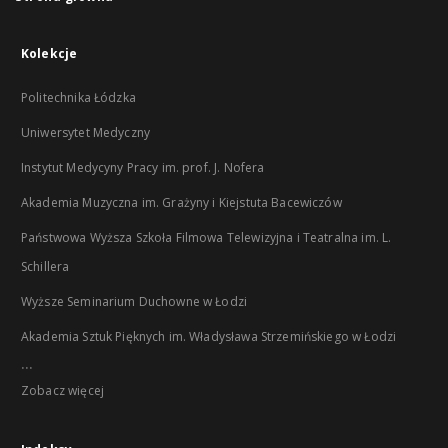
Kolekcje
Politechnika Łódzka
Uniwersytet Medyczny
Instytut Medycyny Pracy im. prof. J. Nofera
Akademia Muzyczna im. Grażyny i Kiejstuta Bacewiczów
Państwowa Wyższa Szkoła Filmowa Telewizyjna i Teatralna im. L.
Schillera
Wyższe Seminarium Duchowne w Łodzi
Akademia Sztuk Pięknych im. Władysława Strzemińskiego w Łodzi
...
Zobacz więcej