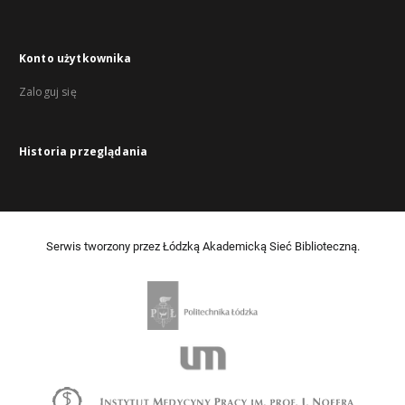
Konto użytkownika
Zaloguj się
Historia przeglądania
Serwis tworzony przez Łódzką Akademicką Sieć Biblioteczną.