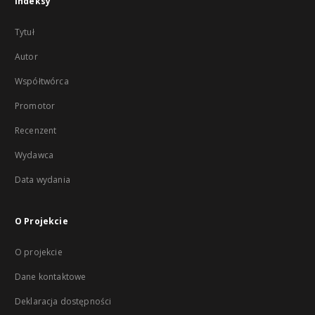
Indeksy
Tytuł
Autor
Współtwórca
Promotor
Recenzent
Wydawca
Data wydania
O Projekcie
O projekcie
Dane kontaktowe
Deklaracja dostępności