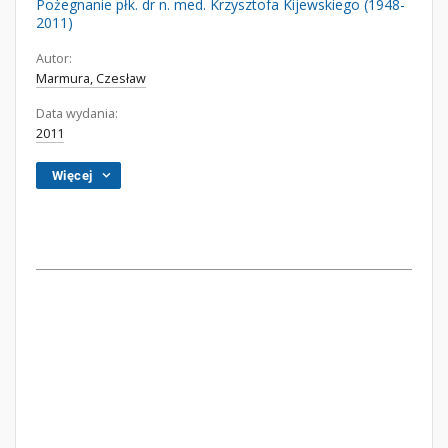
Pożegnanie płk. dr n. med. Krzysztofa Kijewskiego (1948-
2011)
Autor:
Marmura, Czesław
Data wydania:
2011
Więcej