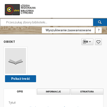
Wyszukiwanie zaawansowane
?
OBIEKT
Pokaż treść
OPIS
INFORMACJE
STRUKTURA
Tytuł: