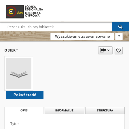
Wyszukiwanie zaawansowane
?
OBIEKT
Pokaż treść
OPIS
INFORMACJE
STRUKTURA
Tytuł: