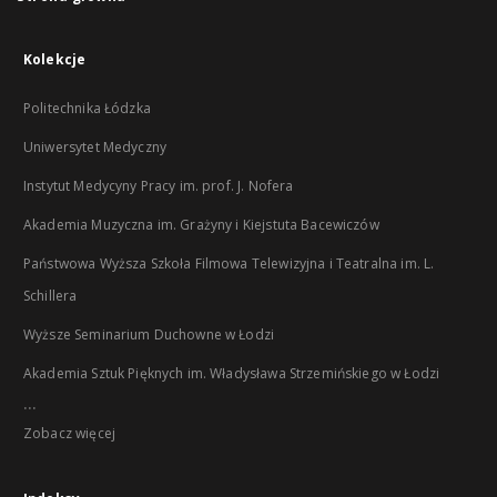
Kolekcje
Politechnika Łódzka
Uniwersytet Medyczny
Instytut Medycyny Pracy im. prof. J. Nofera
Akademia Muzyczna im. Grażyny i Kiejstuta Bacewiczów
Państwowa Wyższa Szkoła Filmowa Telewizyjna i Teatralna im. L.
Schillera
Wyższe Seminarium Duchowne w Łodzi
Akademia Sztuk Pięknych im. Władysława Strzemińskiego w Łodzi
...
Zobacz więcej