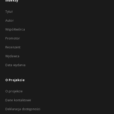
Indeksy
Tytuł
Autor
Współtwórca
Promotor
Recenzent
Wydawca
Data wydania
O Projekcie
O projekcie
Dane kontaktowe
Deklaracja dostępności