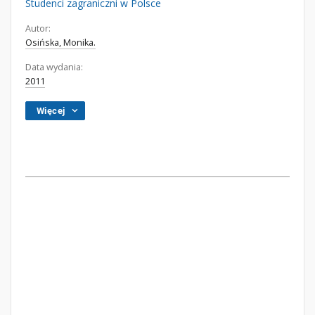
Studenci zagraniczni w Polsce
Autor:
Osińska, Monika.
Data wydania:
2011
Więcej