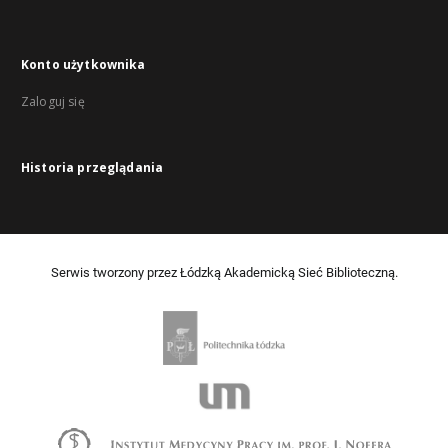
Konto użytkownika
Zaloguj się
Historia przeglądania
Serwis tworzony przez Łódzką Akademicką Sieć Biblioteczną.