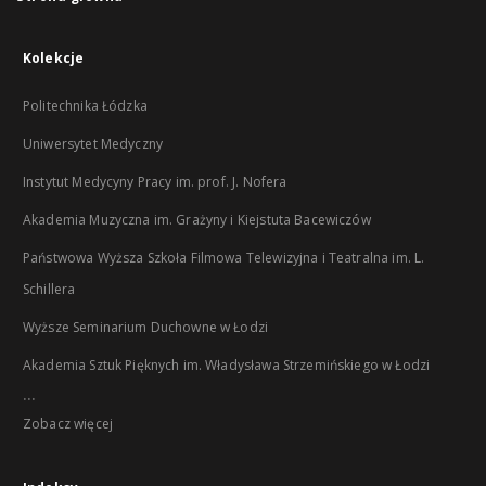
Kolekcje
Politechnika Łódzka
Uniwersytet Medyczny
Instytut Medycyny Pracy im. prof. J. Nofera
Akademia Muzyczna im. Grażyny i Kiejstuta Bacewiczów
Państwowa Wyższa Szkoła Filmowa Telewizyjna i Teatralna im. L.
Schillera
Wyższe Seminarium Duchowne w Łodzi
Akademia Sztuk Pięknych im. Władysława Strzemińskiego w Łodzi
...
Zobacz więcej