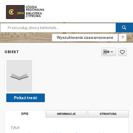
Wyszukiwanie zaawansowane
?
OBIEKT
Pokaż treść
OPIS
INFORMACJE
STRUKTURA
Tytuł: