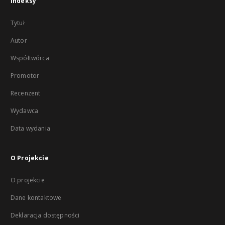
Indeksy
Tytuł
Autor
Współtwórca
Promotor
Recenzent
Wydawca
Data wydania
O Projekcie
O projekcie
Dane kontaktowe
Deklaracja dostępności