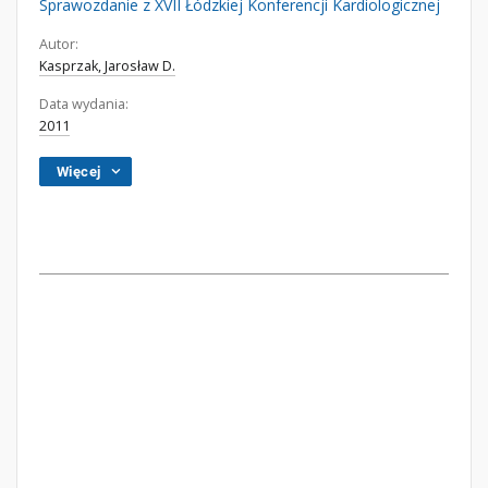
Sprawozdanie z XVII Łódzkiej Konferencji Kardiologicznej
Autor:
Kasprzak, Jarosław D.
Data wydania:
2011
Więcej