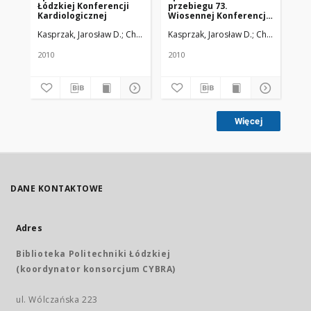
Łódzkiej Konferencji
przebiegu 73.
Kardiologicznej
Wiosennej Konferencji
Polskiego Towarzystwa
Kasprzak, Jarosław D.; Chrzanowski, Łukasz
Kasprzak, Jarosław D.; Chrzanowski,
Żmuda, Ryszard. Red. nac
Kardiologicznego - II
Konferencji Kardiologii
Polskiej
2010
2010
Więcej
DANE KONTAKTOWE
Adres
Biblioteka Politechniki Łódzkiej
(koordynator konsorcjum CYBRA)
ul. Wólczańska 223