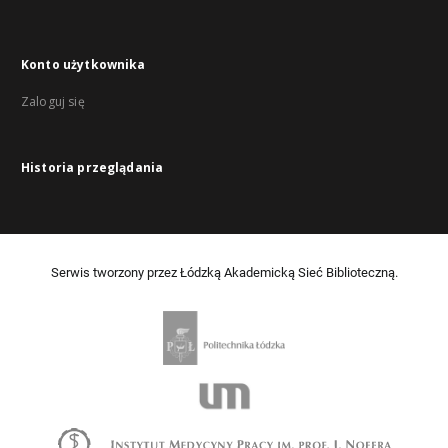
Konto użytkownika
Zaloguj się
Historia przeglądania
Serwis tworzony przez Łódzką Akademicką Sieć Biblioteczną.