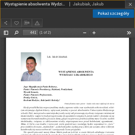
Wystąpienie absolwenta Wydziału Lekarskiego
Jakubiak, Jakub
Pokaż szczegóły