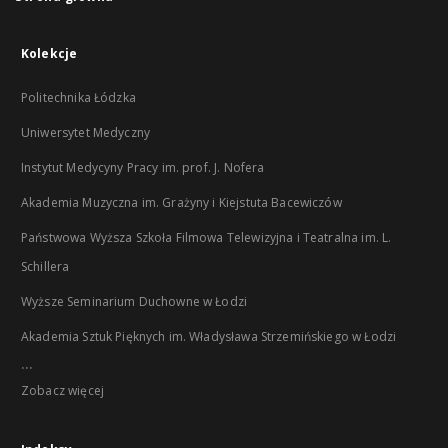
Kolekcje
Politechnika Łódzka
Uniwersytet Medyczny
Instytut Medycyny Pracy im. prof. J. Nofera
Akademia Muzyczna im. Grażyny i Kiejstuta Bacewiczów
Państwowa Wyższa Szkoła Filmowa Telewizyjna i Teatralna im. L.
Schillera
Wyższe Seminarium Duchowne w Łodzi
Akademia Sztuk Pięknych im. Władysława Strzemińskiego w Łodzi
...
Zobacz więcej