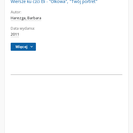
Wiersze ku czci Eli - "Olkowa", "Twój portret"
Autor:
Harezga, Barbara
Data wydania:
2011
Więcej