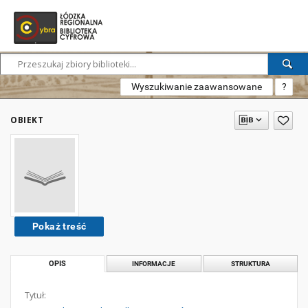
Wyszukiwanie zaawansowane
?
OBIEKT
Pokaż treść
OPIS
INFORMACJE
STRUKTURA
Tytuł: