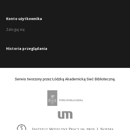
Konto użytkownika
Zaloguj się
Historia przeglądania
Serwis tworzony przez Łódzką Akademicką Sieć Biblioteczną.