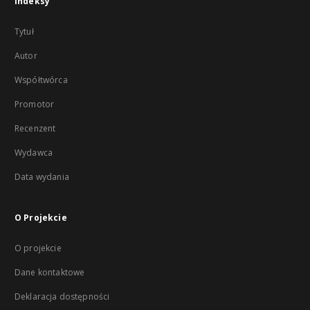
Indeksy
Tytuł
Autor
Współtwórca
Promotor
Recenzent
Wydawca
Data wydania
O Projekcie
O projekcie
Dane kontaktowe
Deklaracja dostępności