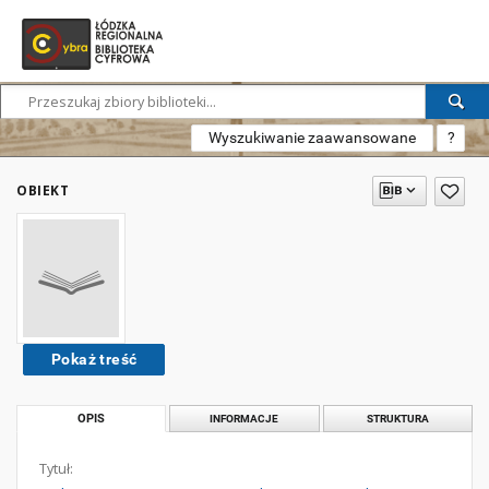
Wyszukiwanie zaawansowane
?
OBIEKT
Pokaż treść
OPIS
INFORMACJE
STRUKTURA
Tytuł: