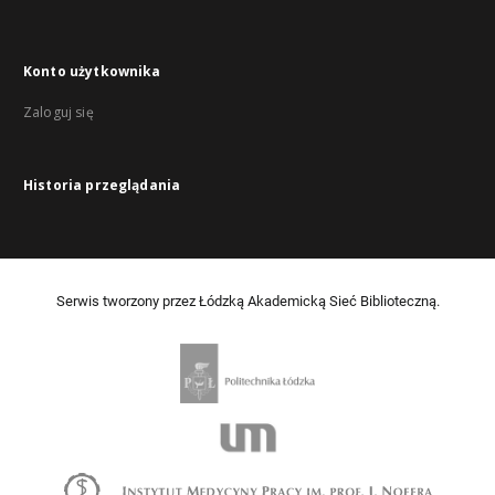
Konto użytkownika
Zaloguj się
Historia przeglądania
Serwis tworzony przez Łódzką Akademicką Sieć Biblioteczną.