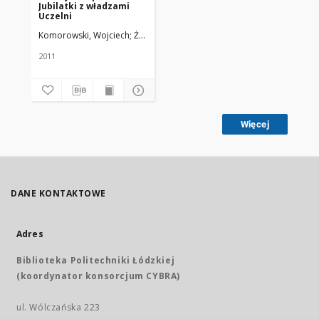
Jubilatki z władzami
Uczelni
Komorowski, Wojciech
Żmuda, Ryszard. Red. nacz.
2011
Więcej
DANE KONTAKTOWE
Adres
Biblioteka Politechniki Łódzkiej
(koordynator konsorcjum CYBRA)
ul. Wólczańska 223