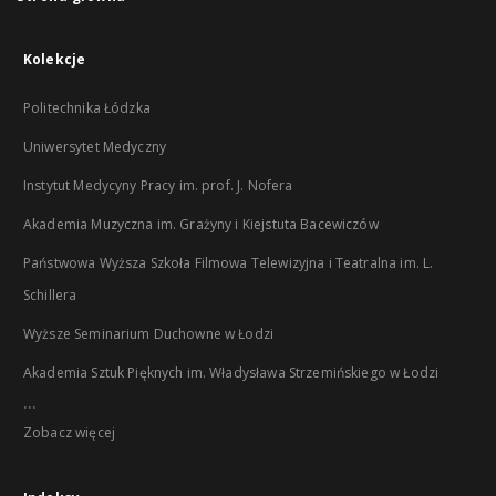
Kolekcje
Politechnika Łódzka
Uniwersytet Medyczny
Instytut Medycyny Pracy im. prof. J. Nofera
Akademia Muzyczna im. Grażyny i Kiejstuta Bacewiczów
Państwowa Wyższa Szkoła Filmowa Telewizyjna i Teatralna im. L.
Schillera
Wyższe Seminarium Duchowne w Łodzi
Akademia Sztuk Pięknych im. Władysława Strzemińskiego w Łodzi
...
Zobacz więcej