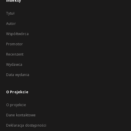
Indeksy
Tytuł
Autor
Współtwórca
Promotor
Recenzent
Wydawca
Data wydania
O Projekcie
O projekcie
Dane kontaktowe
Deklaracja dostępności