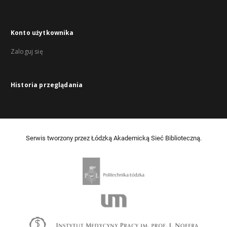
Konto użytkownika
Zaloguj się
Historia przeglądania
Serwis tworzony przez Łódzką Akademicką Sieć Biblioteczną.