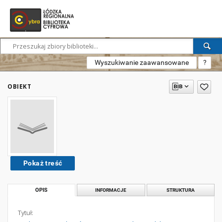
Wyszukiwanie zaawansowane
?
OBIEKT
Pokaż treść
OPIS
INFORMACJE
STRUKTURA
Tytuł: