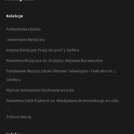
Kolekcje
Politechnika Łódzka
Uniwersytet Medyczny
Instytut Medycyny Pracy im. prof. J. Nofera
Akademia Muzyczna im. Grażyny i Kiejstuta Bacewiczów
Państwowa Wyższa Szkoła Filmowa Telewizyjna i Teatralna im. L.
Schillera
Wyższe Seminarium Duchowne w Łodzi
Akademia Sztuk Pięknych im. Władysława Strzemińskiego w Łodzi
...
Zobacz więcej