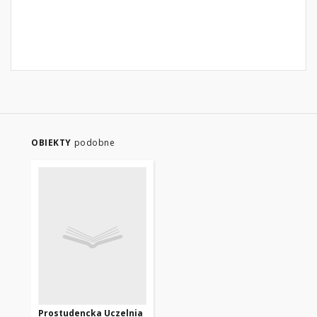
OBIEKTY
podobne
Prostudencka Uczelnia