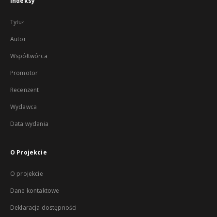
Indeksy
Tytuł
Autor
Współtwórca
Promotor
Recenzent
Wydawca
Data wydania
O Projekcie
O projekcie
Dane kontaktowe
Deklaracja dostępności