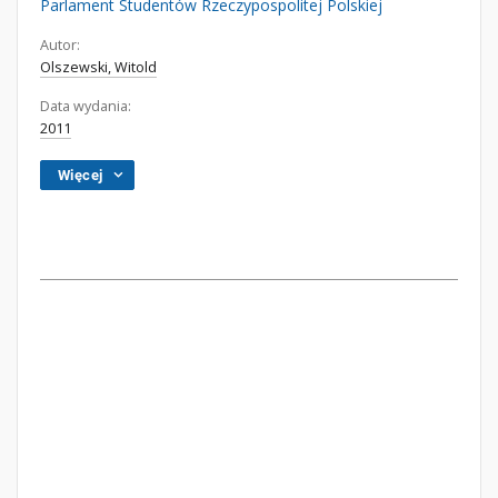
Parlament Studentów Rzeczypospolitej Polskiej
Autor:
Olszewski, Witold
Data wydania:
2011
Więcej