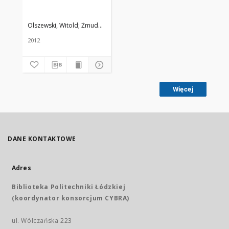
Olszewski, Witold
Żmuda, Ryszard. Red. nacz.
2012
Więcej
DANE KONTAKTOWE
Adres
Biblioteka Politechniki Łódzkiej
(koordynator konsorcjum CYBRA)
ul. Wólczańska 223