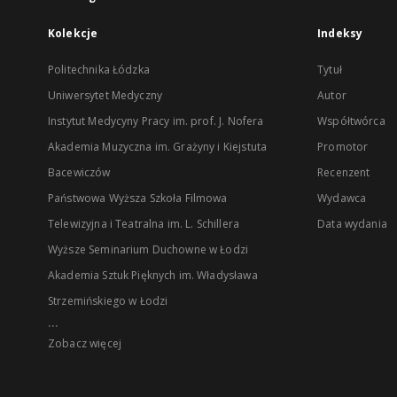
Kolekcje
Indeksy
Politechnika Łódzka
Tytuł
Uniwersytet Medyczny
Autor
Instytut Medycyny Pracy im. prof. J. Nofera
Współtwórca
Akademia Muzyczna im. Grażyny i Kiejstuta
Promotor
Bacewiczów
Recenzent
Państwowa Wyższa Szkoła Filmowa
Wydawca
Telewizyjna i Teatralna im. L. Schillera
Data wydania
Wyższe Seminarium Duchowne w Łodzi
Akademia Sztuk Pięknych im. Władysława
Strzemińskiego w Łodzi
...
Zobacz więcej