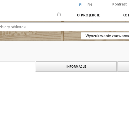
Kontrast
PL
EN
O PROJEKCIE
KOL
Wyszukiwanie zaawan
INFORMACJE