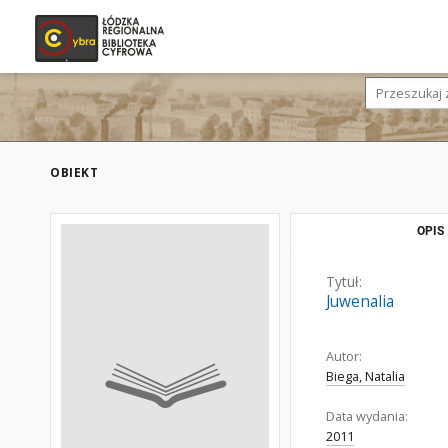
OBIEKT
OPIS
Tytuł:
Juwenalia
Autor:
Biega, Natalia
Data wydania:
2011