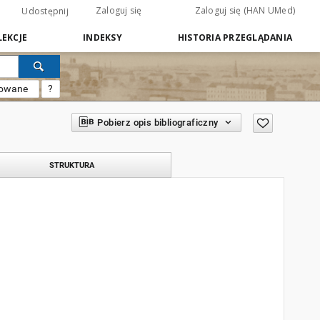
Zaloguj się
Zaloguj się (HAN UMed)
Udostępnij
EKCJE
INDEKSY
HISTORIA PRZEGLĄDANIA
sowane
?
Pobierz opis bibliograficzny
STRUKTURA