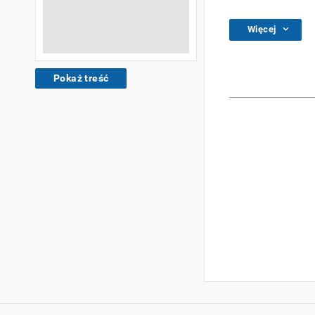
Więcej
Pokaż treść