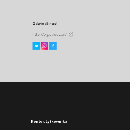
Odwiedź nas!
http://bg.p.lodz.pl/
Konto użytkownika