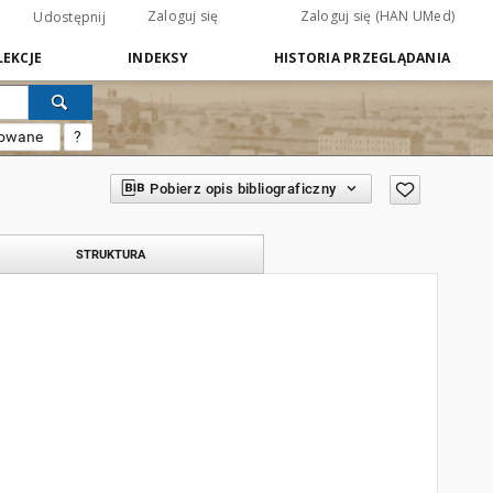
Zaloguj się
Zaloguj się (HAN UMed)
Udostępnij
EKCJE
INDEKSY
HISTORIA PRZEGLĄDANIA
sowane
?
Pobierz opis bibliograficzny
STRUKTURA