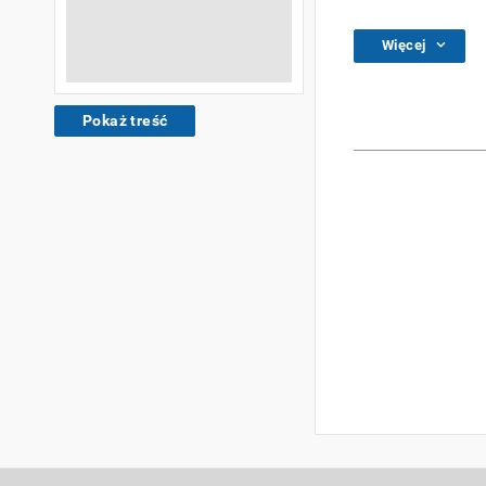
Więcej
Pokaż treść