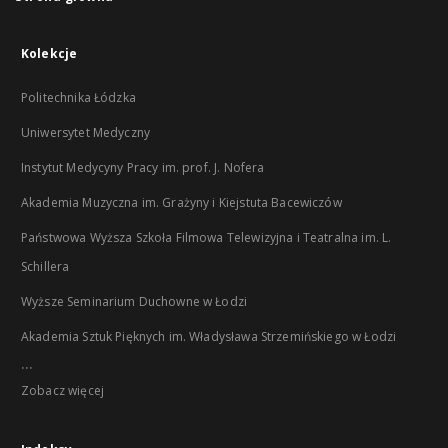
Kolekcje
Politechnika Łódzka
Uniwersytet Medyczny
Instytut Medycyny Pracy im. prof. J. Nofera
Akademia Muzyczna im. Grażyny i Kiejstuta Bacewiczów
Państwowa Wyższa Szkoła Filmowa Telewizyjna i Teatralna im. L.
Schillera
Wyższe Seminarium Duchowne w Łodzi
Akademia Sztuk Pięknych im. Władysława Strzemińskiego w Łodzi
...
Zobacz więcej