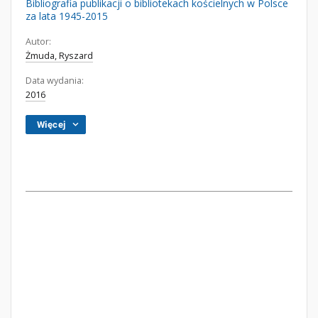
Bibliografia publikacji o bibliotekach kościelnych w Polsce
za lata 1945-2015
Autor:
Żmuda, Ryszard
Data wydania:
2016
Więcej