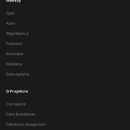
Indeksy
Tytuł
Autor
Współtwórca
Promotor
Recenzent
Wydawca
Data wydania
O Projekcie
O projekcie
Dane kontaktowe
Deklaracja dostępności