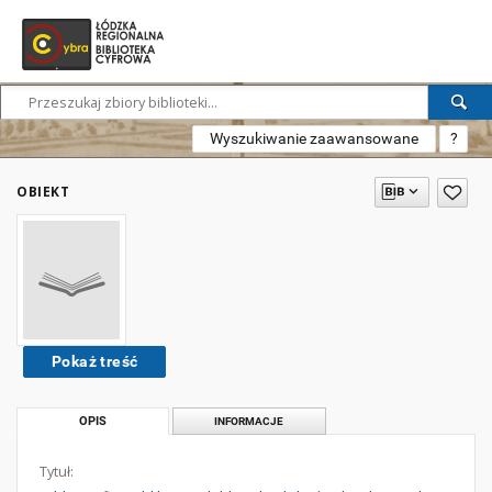
Wyszukiwanie zaawansowane
?
OBIEKT
Pokaż treść
OPIS
INFORMACJE
Tytuł: