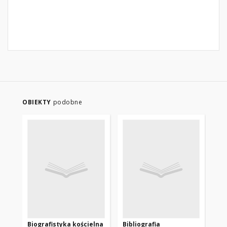
OBIEKTY
podobne
Biografistyka kościelna
Bibliografia
Ka