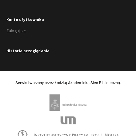
Konto użytkownika
Zaloguj się
Historia przeglądania
Serwis tworzony przez Łódzką Akademicką Sieć Biblioteczną.