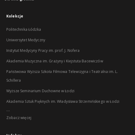
Kolekcje
Politechnika Łódzka
Uniwersytet Medyczny
Instytut Medycyny Pracy im. prof. J. Nofera
Akademia Muzyczna im. Grażyny i Kiejstuta Bacewiczów
Państwowa Wyższa Szkoła Filmowa Telewizyjna i Teatralna im. L.
Schillera
Wyższe Seminarium Duchowne w Łodzi
Akademia Sztuk Pięknych im. Władysława Strzemińskiego w Łodzi
...
Zobacz więcej