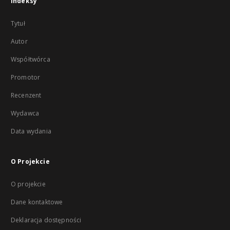
Indeksy
Tytuł
Autor
Współtwórca
Promotor
Recenzent
Wydawca
Data wydania
O Projekcie
O projekcie
Dane kontaktowe
Deklaracja dostępności