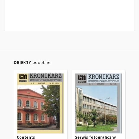
OBIEKTY
podobne
Contents
Serwis fotograficzny
Se