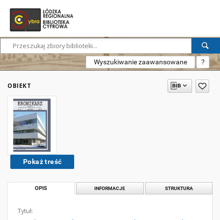
Wyszukiwanie zaawansowane
?
OBIEKT
Pokaż treść
OPIS
INFORMACJE
STRUKTURA
Tytuł: