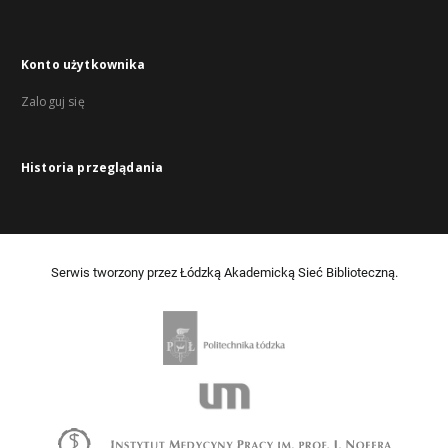
Konto użytkownika
Zaloguj się
Historia przeglądania
Serwis tworzony przez Łódzką Akademicką Sieć Biblioteczną.