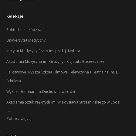
Kolekcje
Politechnika Łódzka
Uniwersytet Medyczny
Instytut Medycyny Pracy im. prof. J. Nofera
Akademia Muzyczna im. Grażyny i Kiejstuta Bacewiczów
Państwowa Wyższa Szkoła Filmowa Telewizyjna i Teatralna im. L.
Schillera
Wyższe Seminarium Duchowne w Łodzi
Akademia Sztuk Pięknych im. Władysława Strzemińskiego w Łodzi
...
Zobacz więcej