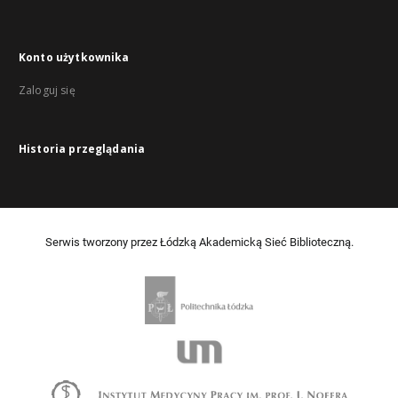
Konto użytkownika
Zaloguj się
Historia przeglądania
Serwis tworzony przez Łódzką Akademicką Sieć Biblioteczną.