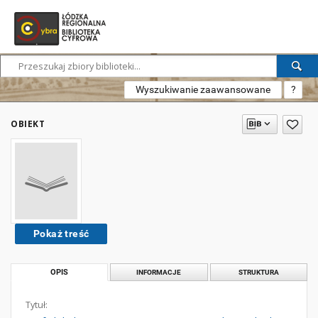
Wyszukiwanie zaawansowane
?
OBIEKT
Pokaż treść
OPIS
INFORMACJE
STRUKTURA
Tytuł: