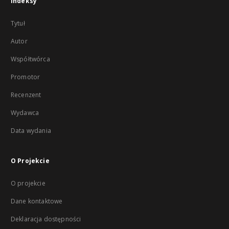
Indeksy
Tytuł
Autor
Współtwórca
Promotor
Recenzent
Wydawca
Data wydania
O Projekcie
O projekcie
Dane kontaktowe
Deklaracja dostępności